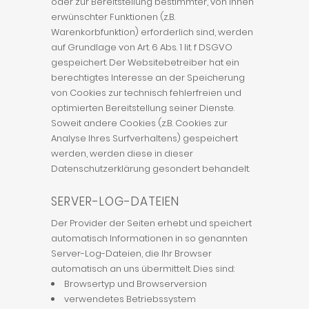
oder zur Bereitstellung bestimmter, von Ihnen
erwünschter Funktionen (z.B.
Warenkorbfunktion) erforderlich sind, werden
auf Grundlage von Art. 6 Abs. 1 lit. f DSGVO
gespeichert. Der Websitebetreiber hat ein
berechtigtes Interesse an der Speicherung
von Cookies zur technisch fehlerfreien und
optimierten Bereitstellung seiner Dienste.
Soweit andere Cookies (z.B. Cookies zur
Analyse Ihres Surfverhaltens) gespeichert
werden, werden diese in dieser
Datenschutzerklärung gesondert behandelt.
SERVER-LOG-DATEIEN
Der Provider der Seiten erhebt und speichert
automatisch Informationen in so genannten
Server-Log-Dateien, die Ihr Browser
automatisch an uns übermittelt. Dies sind:
Browsertyp und Browserversion
verwendetes Betriebssystem