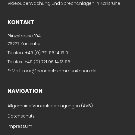
Videoüberwachung und Sprechanlagen in Karlsruhe
KONTAKT
Pfinzstrasse 104
76227 Karlsruhe
Telefon:
+49 (0) 721 96 14 13 0
Telefax: +49 (0) 721 96 14 13 96
E-Mail:
mail@connect-kommunikation.de
NAVIGATION
Allgemeine Verkaufsbedingungen (AVB)
Datenschutz
Impressum