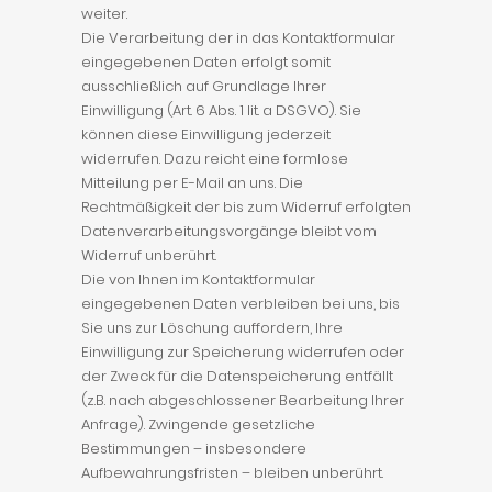
weiter.
Die Verarbeitung der in das Kontaktformular
eingegebenen Daten erfolgt somit
ausschließlich auf Grundlage Ihrer
Einwilligung (Art. 6 Abs. 1 lit. a DSGVO). Sie
können diese Einwilligung jederzeit
widerrufen. Dazu reicht eine formlose
Mitteilung per E-Mail an uns. Die
Rechtmäßigkeit der bis zum Widerruf erfolgten
Datenverarbeitungsvorgänge bleibt vom
Widerruf unberührt.
Die von Ihnen im Kontaktformular
eingegebenen Daten verbleiben bei uns, bis
Sie uns zur Löschung auffordern, Ihre
Einwilligung zur Speicherung widerrufen oder
der Zweck für die Datenspeicherung entfällt
(z.B. nach abgeschlossener Bearbeitung Ihrer
Anfrage). Zwingende gesetzliche
Bestimmungen – insbesondere
Aufbewahrungsfristen – bleiben unberührt.