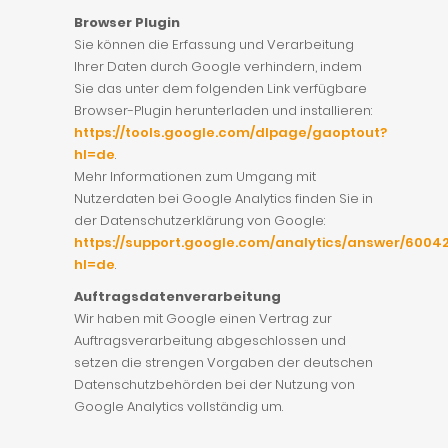
Browser Plugin
Sie können die Erfassung und Verarbeitung
Ihrer Daten durch Google verhindern, indem
Sie das unter dem folgenden Link verfügbare
Browser-Plugin herunterladen und installieren:
https://tools.google.com/dlpage/gaoptout?
hl=de
.
Mehr Informationen zum Umgang mit
Nutzerdaten bei Google Analytics finden Sie in
der Datenschutzerklärung von Google:
https://support.google.com/analytics/answer/6004
hl=de
.
Auftragsdatenverarbeitung
Wir haben mit Google einen Vertrag zur
Auftragsverarbeitung abgeschlossen und
setzen die strengen Vorgaben der deutschen
Datenschutzbehörden bei der Nutzung von
Google Analytics vollständig um.