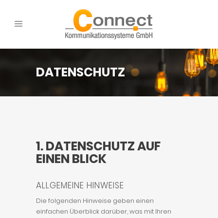
DATENSCHUTZ
1. DATENSCHUTZ AUF
EINEN BLICK
ALLGEMEINE HINWEISE
Die folgenden Hinweise geben einen
einfachen Überblick darüber, was mit Ihren