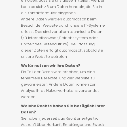
erhoben, dass Sie uns diese mitteilen. Hierbei
kann es sich z.B. um Daten handeln, die Sie in
ein Kontaktformular eingeben.
Andere Daten werden automatisch beim
Besuch der Website durch unsere IT-Systeme
erfasst. Das sind vor allem technische Daten
(z.B. Internetbrowser, Betriebssystem oder
Uhrzeit des Seitenaufrufs). Die Erfassung
dieser Daten erfolgt automatisch, sobald Sie
unsere Website betreten.
Wofür nutzen wir Ihre Daten?
Ein Teil der Daten wird erhoben, um eine
fehlerfreie Bereitstellung der Website zu
gewährleisten. Andere Daten können zur
Analyse Ihres Nutzerverhaltens verwendet
werden.
Welche Rechte haben Sie bezüglich Ihrer
Daten?
Sie haben jederzeit das Recht unentgeltlich
Auskunft über Herkunft, Empfänger und Zweck