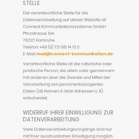
STELLE
Die verantwortliche Stelle für die
Datenverarbeitung auf dieser Website ist:
Connect Kommunikationssysteme GmbH
Pfinzstrasse 104
76227 Karlsruhe
Telefon: +49 (0) 721 96 14 13 0
E-Mail:
mail@connect-kommunikation.de
Verantwortliche Stelle ist die natürliche oder
juristische Person, die allein oder gemeinsam
mit anderen über die Zwecke und Mittel der
Verarbeitung von personenbezogenen
Daten (z.B. Namen, E-Mail-Adressen o. Ä.)
entscheidet.
WIDERRUF IHRER EINWILLIGUNG ZUR
DATENVERARBEITUNG
Viele Datenverarbeitungsvorgänge sind nur
mit Ihrer ausdrücklichen Einwilligung möglich.