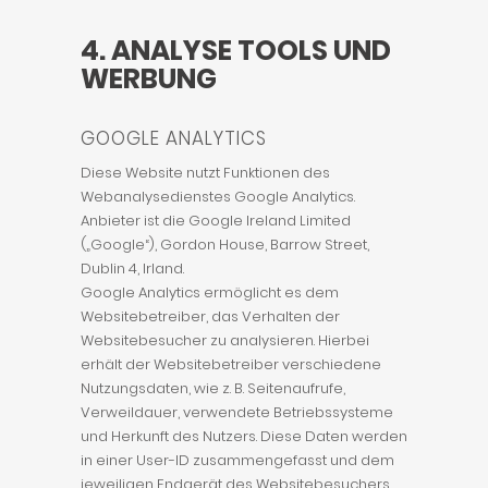
4. ANALYSE TOOLS UND
WERBUNG
GOOGLE ANALYTICS
Diese Website nutzt Funktionen des
Webanalysedienstes Google Analytics.
Anbieter ist die Google Ireland Limited
(„Google“), Gordon House, Barrow Street,
Dublin 4, Irland.
Google Analytics ermöglicht es dem
Websitebetreiber, das Verhalten der
Websitebesucher zu analysieren. Hierbei
erhält der Websitebetreiber verschiedene
Nutzungsdaten, wie z. B. Seitenaufrufe,
Verweildauer, verwendete Betriebssysteme
und Herkunft des Nutzers. Diese Daten werden
in einer User-ID zusammengefasst und dem
jeweiligen Endgerät des Websitebesuchers