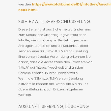
werden:
https://www.bfdi.bund.de/DE/Infothek/Anschr
node.html
.
SSL- BZW. TLS-VERSCHLÜSSELUNG
Diese Seite nutzt aus Sicherheitsgründen und
zum Schutz der Übertragung vertraulicher
Inhalte, wie zum Beispiel Bestellungen oder
Anfragen, die Sie an uns als Seitenbetreiber
senden, eine SSL-bzw. TLS-Verschlüsselung.
Eine verschlüsselte Verbindung erkennen Sie
daran, dass die Adresszeile des Browsers von
“http://” auf “https://” wechselt und an dem
Schloss-Symbol in Ihrer Browserzeile.
Wenn die SSL- bzw. TLS-Verschlüsselung
aktiviert ist, können die Daten, die Sie an uns
übermitteln, nicht von Dritten mitgelesen
werden.
AUSKUNFT, SPERRUNG, LÖSCHUNG