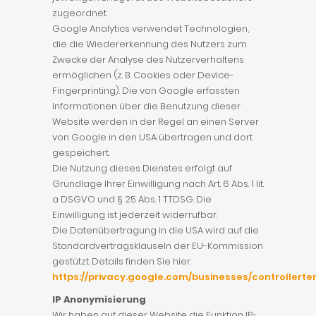
zugeordnet.
Google Analytics verwendet Technologien,
die die Wiedererkennung des Nutzers zum
Zwecke der Analyse des Nutzerverhaltens
ermöglichen (z. B. Cookies oder Device-
Fingerprinting). Die von Google erfassten
Informationen über die Benutzung dieser
Website werden in der Regel an einen Server
von Google in den USA übertragen und dort
gespeichert.
Die Nutzung dieses Dienstes erfolgt auf
Grundlage Ihrer Einwilligung nach Art. 6 Abs. 1 lit.
a DSGVO und § 25 Abs. 1 TTDSG. Die
Einwilligung ist jederzeit widerrufbar.
Die Datenübertragung in die USA wird auf die
Standardvertragsklauseln der EU-Kommission
gestützt. Details finden Sie hier:
https://privacy.google.com/businesses/controllert
IP Anonymisierung
Wir haben auf dieser Website die Funktion IP-