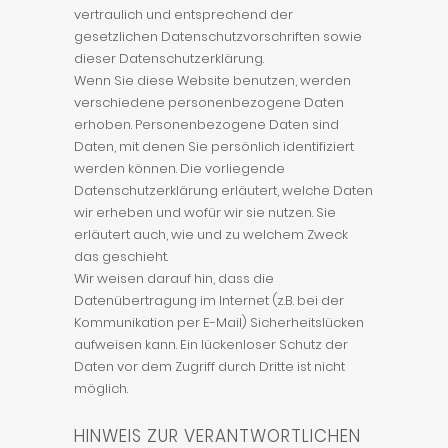
vertraulich und entsprechend der
gesetzlichen Datenschutzvorschriften sowie
dieser Datenschutzerklärung.
Wenn Sie diese Website benutzen, werden
verschiedene personenbezogene Daten
erhoben. Personenbezogene Daten sind
Daten, mit denen Sie persönlich identifiziert
werden können. Die vorliegende
Datenschutzerklärung erläutert, welche Daten
wir erheben und wofür wir sie nutzen. Sie
erläutert auch, wie und zu welchem Zweck
das geschieht.
Wir weisen darauf hin, dass die
Datenübertragung im Internet (z.B. bei der
Kommunikation per E-Mail) Sicherheitslücken
aufweisen kann. Ein lückenloser Schutz der
Daten vor dem Zugriff durch Dritte ist nicht
möglich.
HINWEIS ZUR VERANTWORTLICHEN